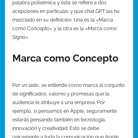
o
palabra polisémica y esta se refiere a dos
r
acepciones en particular, y que chat GPT las ha
mezclado en su definición. Una es la «Marca
como Concepto» y la otra es la «Marca como
Signo».
Marca como Concepto
Por un lado, se entiende como marca al conjunto
de significados, valores y promesas que la
audiencia le atribuye a una empresa. Por
ejemplo, si pensamos en Apple, seguramente
estarás pensando también en tecnología,
innovación y creatividad. Esto se debe
únicamente a toda la comunicación que Apple