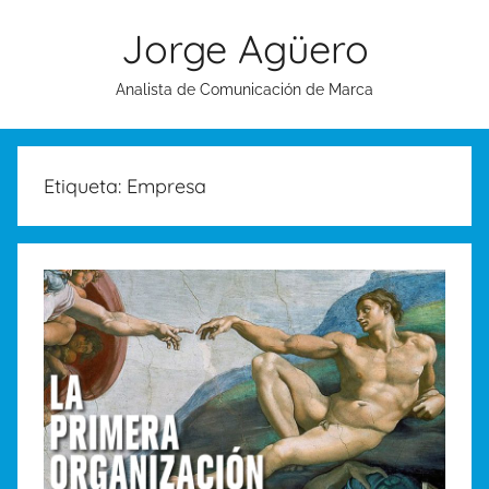
Saltar
Jorge Agüero
al
contenido
Analista de Comunicación de Marca
Etiqueta:
Empresa